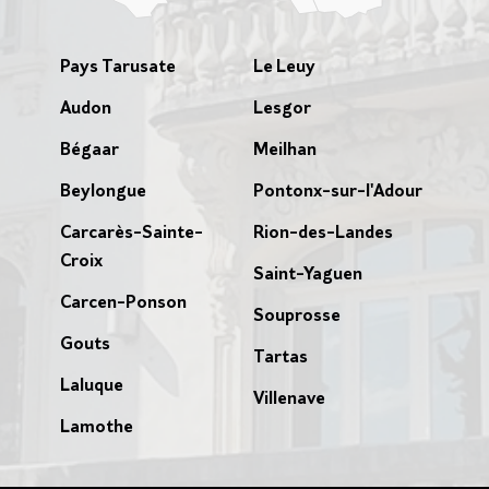
Pays Tarusate
Le Leuy
Audon
Lesgor
Bégaar
Meilhan
Beylongue
Pontonx-sur-l'Adour
Carcarès-Sainte-
Rion-des-Landes
Croix
Saint-Yaguen
Carcen-Ponson
Souprosse
Gouts
Tartas
Laluque
Villenave
Lamothe