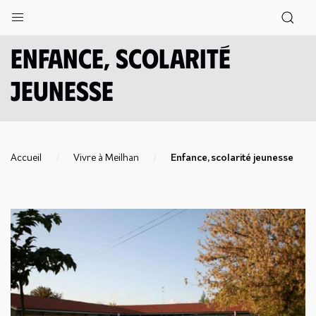
Enfance, scolarité
jeunesse
Accueil
Vivre à Meilhan
Enfance, scolarité jeunesse