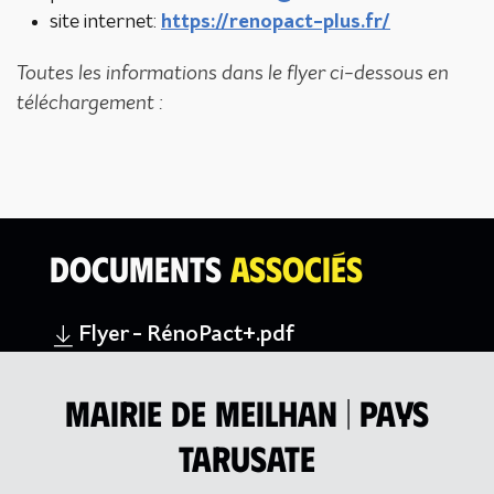
site internet:
https://renopact-plus.fr/
Toutes les informations dans le flyer ci-dessous en
téléchargement :
Documents
associés
Flyer - RénoPact+.pdf
Mairie de Meilhan | Pays
tarusate