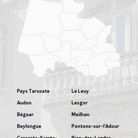
Pays Tarusate
Le Leuy
Audon
Lesgor
Bégaar
Meilhan
Beylongue
Pontonx-sur-l'Adour