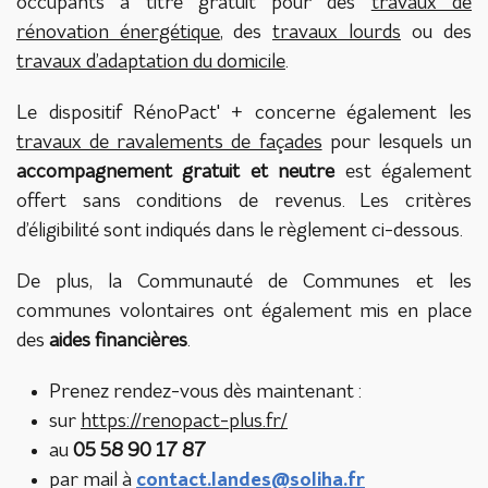
occupants à titre gratuit pour des
travaux de
rénovation énergétique
, des
travaux lourds
ou des
travaux d’adaptation du domicile
.
Le dispositif RénoPact' + concerne également les
travaux de ravalements de façades
pour lesquels un
accompagnement gratuit et neutre
est également
offert sans conditions de revenus. Les critères
d’éligibilité sont indiqués dans le règlement ci-dessous.
De plus, la Communauté de Communes et les
communes volontaires ont également mis en place
des
aides financières
.
Prenez rendez-vous dès maintenant :
sur
https://renopact-plus.fr/
au
05 58 90 17 87
par mail à
contact.landes@soliha.fr